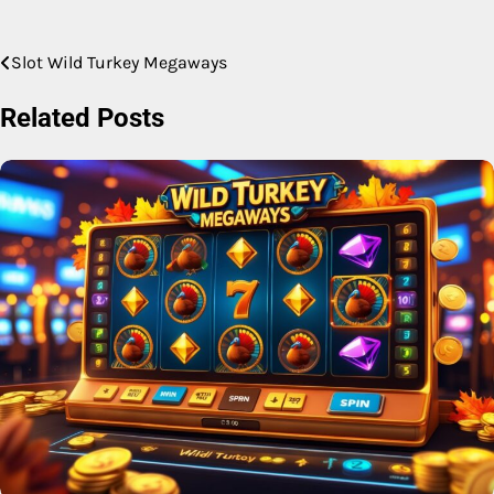
Slot Wild Turkey Megaways
Post
navigation
Related Posts