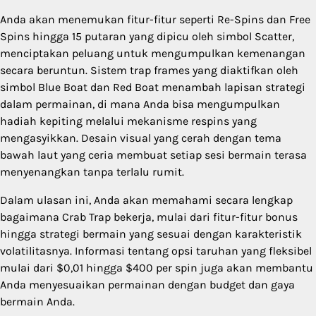
Anda akan menemukan fitur-fitur seperti Re-Spins dan Free
Spins hingga 15 putaran yang dipicu oleh simbol Scatter,
menciptakan peluang untuk mengumpulkan kemenangan
secara beruntun. Sistem trap frames yang diaktifkan oleh
simbol Blue Boat dan Red Boat menambah lapisan strategi
dalam permainan, di mana Anda bisa mengumpulkan
hadiah kepiting melalui mekanisme respins yang
mengasyikkan. Desain visual yang cerah dengan tema
bawah laut yang ceria membuat setiap sesi bermain terasa
menyenangkan tanpa terlalu rumit.
Dalam ulasan ini, Anda akan memahami secara lengkap
bagaimana Crab Trap bekerja, mulai dari fitur-fitur bonus
hingga strategi bermain yang sesuai dengan karakteristik
volatilitasnya. Informasi tentang opsi taruhan yang fleksibel
mulai dari $0,01 hingga $400 per spin juga akan membantu
Anda menyesuaikan permainan dengan budget dan gaya
bermain Anda.