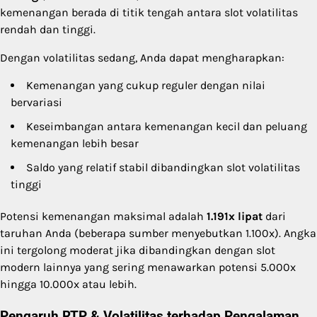
kemenangan berada di titik tengah antara slot volatilitas
rendah dan tinggi.
Dengan volatilitas sedang, Anda dapat mengharapkan:
Kemenangan yang cukup reguler dengan nilai
bervariasi
Keseimbangan antara kemenangan kecil dan peluang
kemenangan lebih besar
Saldo yang relatif stabil dibandingkan slot volatilitas
tinggi
Potensi kemenangan maksimal adalah
1.191x lipat
dari
taruhan Anda (beberapa sumber menyebutkan 1.100x). Angka
ini tergolong moderat jika dibandingkan dengan slot
modern lainnya yang sering menawarkan potensi 5.000x
hingga 10.000x atau lebih.
Pengaruh RTP & Volatilitas terhadap Pengalaman