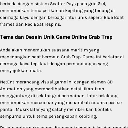
berbeda dengan sistem Scatter Pays pada grid 6×4,
menampilkan tema perikanan kepiting yang tenang di
dermaga kayu dengan berbagai fitur unik seperti Blue Boat
frames dan Red Boat respins.
Tema dan Desain Unik Game Online Crab Trap
Anda akan menemukan suasana maritim yang
menenangkan saat bermain Crab Trap. Game ini berlatar di
dermaga kayu tepi laut dengan pemandangan yang
menyejukkan mata.
NetEnt merancang visual game ini dengan elemen 3D
Animation yang memperlihatkan detail ikan-ikan
menggantung di sekitar grid permainan. Latar belakang
menampilkan mercusuar yang menambah nuansa pesisir
pantai. Musik latar yang catchy memberikan konteks
sempurna untuk tema penangkapan kepiting.
Desain antarmuka game dirancang dengan jelas dan mudah