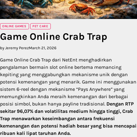
ONLINE GAMES
PET CARE
Game Online Crab Trap
by Jeremy Perez
March 21, 2026
Game Online Crab Trap dari NetEnt menghadirkan
pengalaman bermain slot online bertema memancing
kepiting yang menggabungkan mekanisme unik dengan
potensi kemenangan yang menarik. Game ini menggunakan
sistem 6-reel dengan mekanisme “Pays Anywhere” yang
memungkinkan Anda meraih kemenangan dari berbagai
posisi simbol, bukan hanya payline tradisional.
Dengan RTP
sekitar 96,07% dan volatilitas medium hingga tinggi, Crab
Trap menawarkan keseimbangan antara frekuensi
kemenangan dan potensi hadiah besar yang bisa mencapai
ribuan kali lipat taruhan Anda.