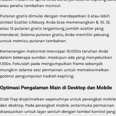
atau perahu tambahan muncul.
Putaran gratis dimulai dengan mendapatkan 3 atau lebih
simbol Scatter Lifebuoy. Anda bisa memenangkan 8, 10, 12,
atau 15 putaran gratis tergantung jumlah scatter yang
mendarat. Selama putaran gratis, Anda memiliki peluang
untuk memicu putaran tambahan.
Kemenangan maksimal mencapai 10.000x taruhan Anda
dalam beberapa sumber, meskipun ada yang menyebutkan
1.100x. Fokuslah pada mengumpulkan frame sebanyak
mungkin selama sesi permainan untuk memaksimalkan
potensi pengumpulan hadiah kepiting.
Optimasi Pengalaman Main di Desktop dan Mobile
Crab Trap dioptimalkan sepenuhnya untuk perangkat mobile
dan desktop. Pada perangkat mobile, antarmuka permainan
disesuaikan untuk layar sentuh dengan tombol kontrol yang