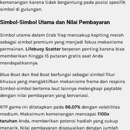
kemenangan karena tidak bergantung pada posisi spesifik
simbol di gulungan.
Simbol-Simbol Utama dan Nilai Pembayaran
Simbol utama dalam Crab Trap mencakup kepiting merah
sebagai simbol premium yang menjadi fokus mekanisme
permainan.
Lifebuoy Scatter
berperan penting karena bisa
memberikan hingga 15 putaran gratis saat Anda
mendapatkannya.
Blue Boat dan Red Boat berfungsi sebagai simbol fitur
khusus yang mengaktifkan mekanisme frame dan respins.
Simbol-simbol bertema laut lainnya melengkapi paytable
dengan nilai pembayaran yang bervariasi.
RTP game ini ditetapkan pada
96.07%
dengan volatilitas
medium. Maksimum kemenangan mencapai
1100x
taruhan
Anda, memberikan potensi hadiah yang cukup
menarik. Nilai pembayaran disesuaikan dengan jumlah