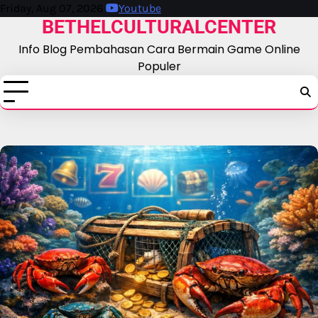
Skip
Friday, Aug 07, 2026
Youtube
BETHELCULTURALCENTER
to
content
Info Blog Pembahasan Cara Bermain Game Online
Populer